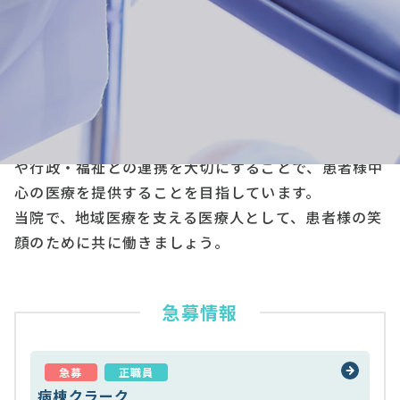
んか？
大和橿原病院では、最先端の技術に挑む情熱と、知識
のアップデート、技術の向上に努める前向きな姿勢を
大切にしています。
患者様の生命と安全を最優先に考え、地域の医療機関
や行政・福祉との連携を大切にすることで、患者様中
心の医療を提供することを目指しています。
当院で、地域医療を支える医療人として、患者様の笑
顔のために共に働きましょう。
急募情報
急募
正職員
病棟クラーク