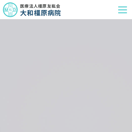
医療法人橿原友紘会
大和橿原病院