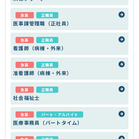
急募
正職員
医事課管理職（正社員）
急募
正職員
看護師（病棟・外来）
急募
正職員
准看護師（病棟・外来）
急募
正職員
社会福祉士
急募
パート・アルバイト
医療事務員（パートタイム）