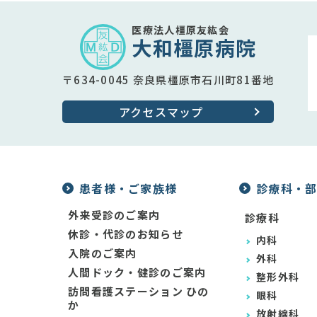
医療法人橿原友紘会
大和橿原病院
〒634-0045 奈良県橿原市石川町81番地
アクセスマップ
患者様・ご家族様
診療科・
外来受診のご案内
診療科
休診・代診のお知らせ
内科
入院のご案内
外科
人間ドック・健診のご案内
整形外科
訪問看護ステーション ひの
眼科
か
放射線科