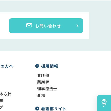
お問い合わせ
者の方へ
採用情報
看護部
薬剤師
理学療法士
本方針
事務
革
プ
看護部サイト