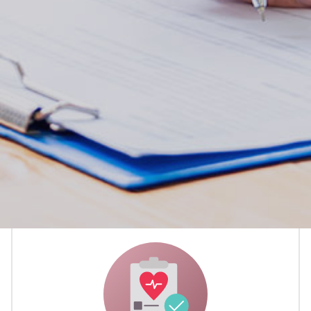
大和橿原病院は安全で質の高い医療を提供し、医療人
としての倫理を厳守します。
患者様の生命と安全を尊重し、常に知識や技術の向上
に努め、積極的に地域医療に貢献します。
救急態勢を充実させ、他の医療機関や行政・福祉との
連携を強化し、患者様中心の基本方針のもと信頼でき
る医療を提供し、地域社会に貢献しています。
大和橿原病院の特長