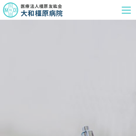
医療法人橿原友紘会
大和橿原病院