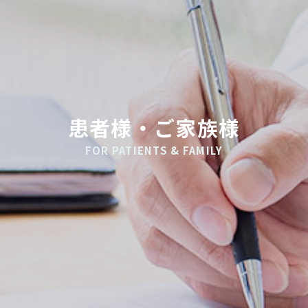
患者様・ご家族様
FOR PATIENTS & FAMILY
地域の医療機関や行政・福祉との連携を通
し
患者様に信頼される適正な医療を